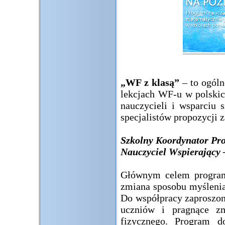
„WF z klasą”
– to ogóln
lekcjach WF-u w polskic
nauczycieli i wsparciu 
specjalistów propozycji z
Szkolny Koordynator Pr
Nauczyciel Wspierający
Głównym celem program
zmiana sposobu myślenia
Do współpracy zaproszon
uczniów i pragnące zm
fizycznego. Program do