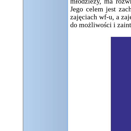
młodzieży, ma rozwi
Jego celem jest zac
zajęciach wf-u, a za
do możliwości i zain