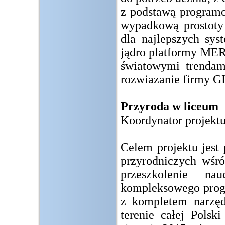
z podstawą program
wypadkową prostoty 
dla najlepszych sys
jądro platformy MER
światowymi trendam
rozwiazanie firmy G
Przyroda w liceum
Koordynator projekt
Celem projektu jest 
przyrodniczych wśró
przeszkolenie na
kompleksowego progr
z kompletem narzędz
terenie całej Polsk