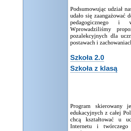
Podsumowując udział nas
udało się zaangażować d
pedagogicznego i ws
Wprowadziliśmy propo
pozalekcyjnych dla ucz
postawach i zachowaniac
Szkoła 2.0
Szkoła z klasą
Program skierowany je
edukacyjnych z całej Pol
chcą kształtować u uc
Internetu i twórczego