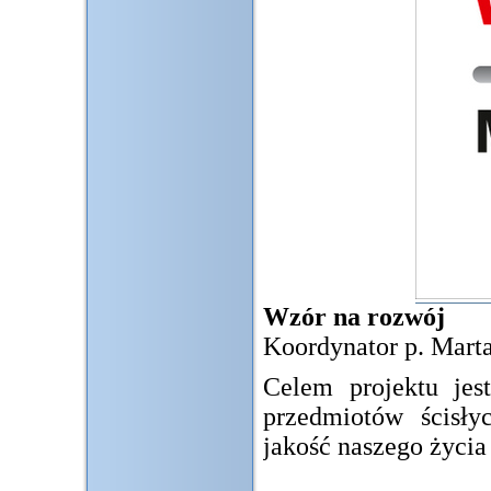
Wzór na rozwój
Koordynator p. Mar
Celem projektu jes
przedmiotów ścisł
jakość naszego życia