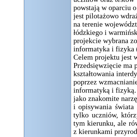
powstają w oparciu 
jest pilotażowo wdra
na terenie województ
łódzkiego i warmińsk
projekcie wybrana zo
informatyka i fizyka
Celem projektu jest 
Przedsięwzięcie ma p
kształtowania interd
poprzez wzmacniani
informatyką i fizyką
jako znakomite narz
i opisywania świata 
tylko uczniów, któr
tym kierunku, ale ró
z kierunkami przyro