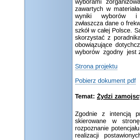
wyborami zorganizow
zawartych w materiał
wyniki wyborów i 
zwłaszcza dane o frekw
szkół w całej Polsce. 
skorzystać z poradnik
obowiązujące dotych
wyborów zgodny jest z
Strona projektu
Pobierz dokument pdf
Temat:
Żydzi zamojscy
Zgodnie z intencją p
skierowane w stronę 
rozpoznanie potencjału
realizacji postawion