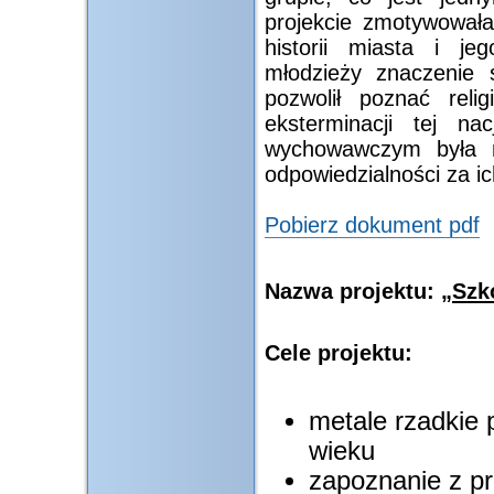
projekcie zmotywował
historii miasta i je
młodzieży znaczenie 
pozwolił poznać reli
eksterminacji tej n
wychowawczym była n
odpowiedzialności za i
Pobierz dokument pdf
Nazwa projektu:
„Szk
Cele projektu:
metale rzadkie 
wieku
zapoznanie z p