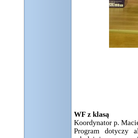
WF z klasą
Koordynator p. Maci
Program dotyczy ak