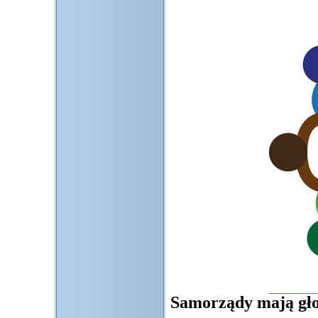
Samorządy mają gło