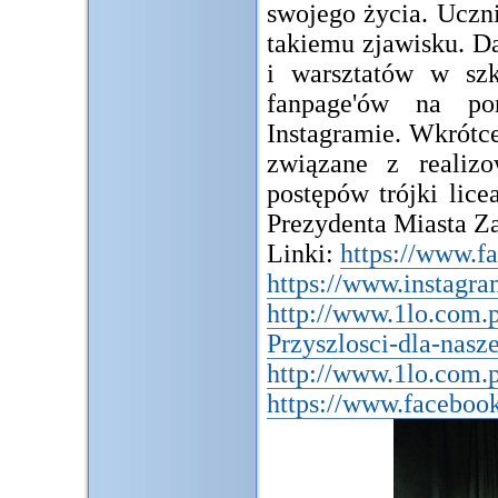
swojego życia. Uczni
takiemu zjawisku. D
i warsztatów w szk
fanpage'ów na po
Instagramie. Wkrótc
związane z realiz
postępów trójki lice
Prezydenta Miasta Z
Linki:
https://www.
https://www.instagr
http://www.1lo.com.p
Przyszlosci-dla-nas
http://www.1lo.com.
https://www.facebo