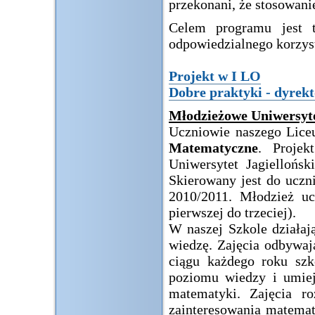
przekonani, że stosowani
Celem programu jest t
odpowiedzialnego korzyst
Projekt w I LO
Dobre praktyki - dyrekt
Młodzieżowe Uniwersyt
Uczniowie naszego Lice
Matematyczne
. Projek
Uniwersytet Jagielloń
Skierowany jest do uczn
2010/2011. Młodzież uc
pierwszej do trzeciej).
W naszej Szkole działaj
wiedzę. Zajęcia odbywa
ciągu każdego roku sz
poziomu wiedzy i umiej
matematyki. Zajęcia r
zainteresowania matemat