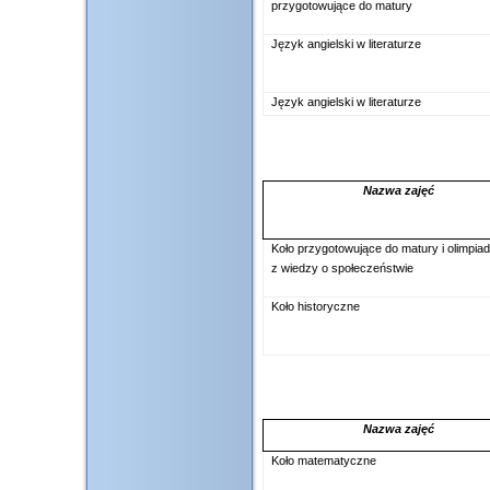
przygotowujące do matury
Język angielski w literaturze
Język angielski w literaturze
Nazwa zajęć
Koło przygotowujące do matury i olimpia
z wiedzy o społeczeństwie
Koło historyczne
Nazwa zajęć
Koło matematyczne