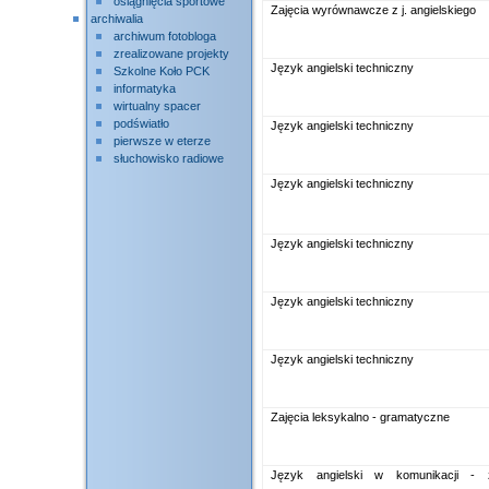
osiągnięcia sportowe
Zajęcia wyrównawcze z j. angielskiego
archiwalia
archiwum fotobloga
zrealizowane projekty
Język angielski techniczny
Szkolne Koło PCK
informatyka
wirtualny spacer
podświatło
Język angielski techniczny
pierwsze w eterze
słuchowisko radiowe
Język angielski techniczny
Język angielski techniczny
Język angielski techniczny
Język angielski techniczny
Zajęcia leksykalno - gramatyczne
Język angielski w komunikacji - z