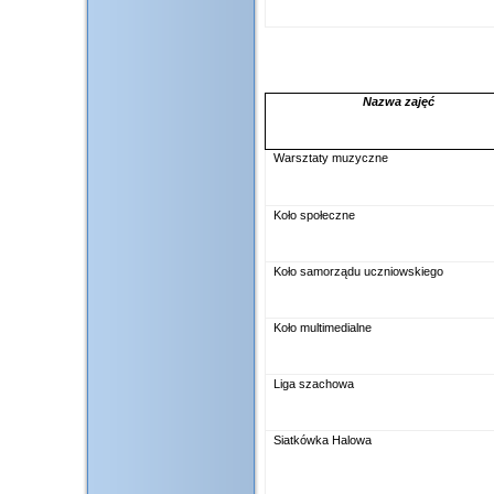
Nazwa zajęć
Warsztaty muzyczne
Koło społeczne
Koło samorządu uczniowskiego
Koło multimedialne
Liga szachowa
Siatkówka Halowa